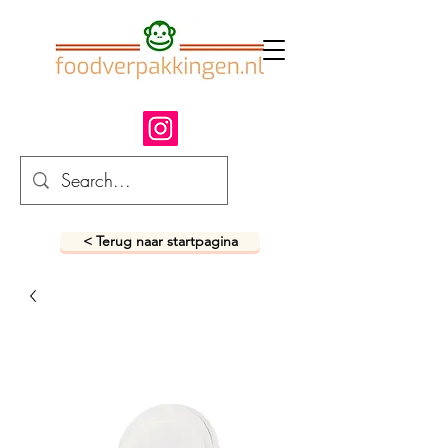
< Terug naar startpagina
fastfood verpakkingen
snack verpakkingen
foodverpakkingen
afhaalverpakkingen
takeaway