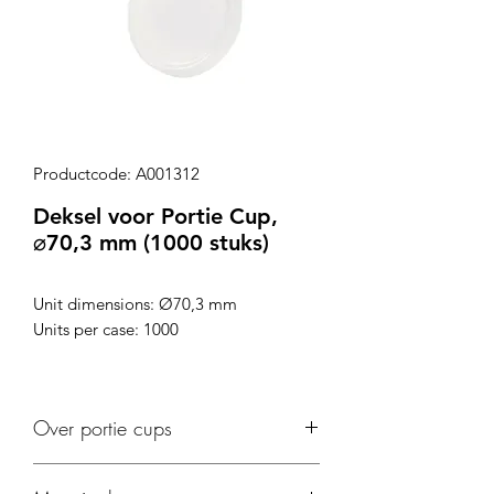
Productcode: A001312
Deksel voor Portie Cup,
⌀70,3 mm (1000 stuks)
Unit dimensions: Ø70,3 mm
Units per case: 1000
Over portie cups
Geschikt voor sauzen. Maximaal