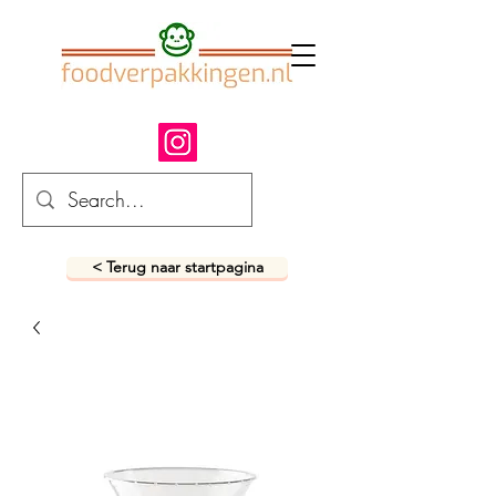
< Terug naar startpagina
fastfood verpakkingen
snack verpakkingen
foodverpakkingen
afhaalverpakkingen
takeaway