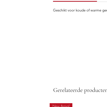
Geschikt voor koude of warme ge
Gerelateerde producte
New Arrival