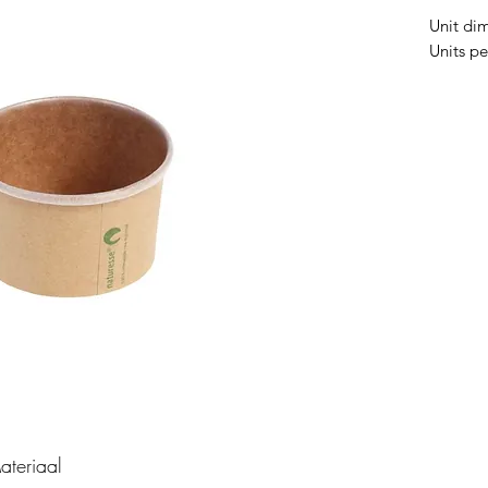
Unit di
Units pe
ateriaal