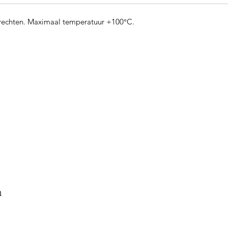
rechten. Maximaal temperatuur +100°C.
n