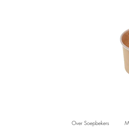
Over Soepbekers
M