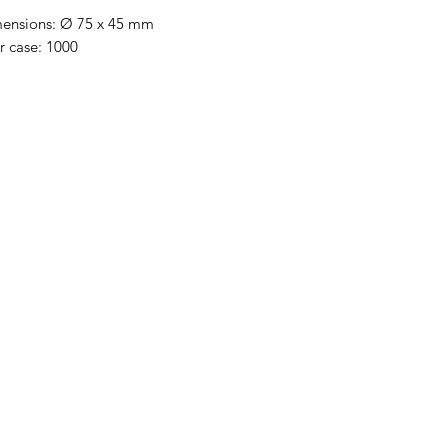
mensions: Ø 75 x 45 mm
r case: 1000