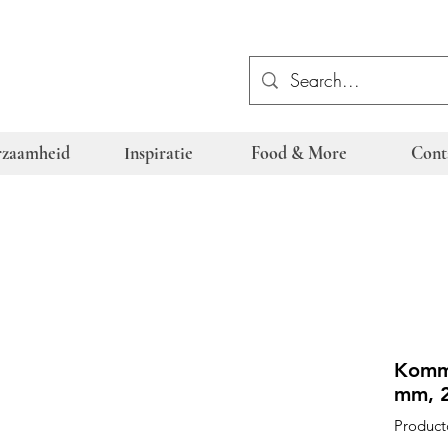
zaamheid
Inspiratie
Food & More
Cont
Komme
mm, 2
Product