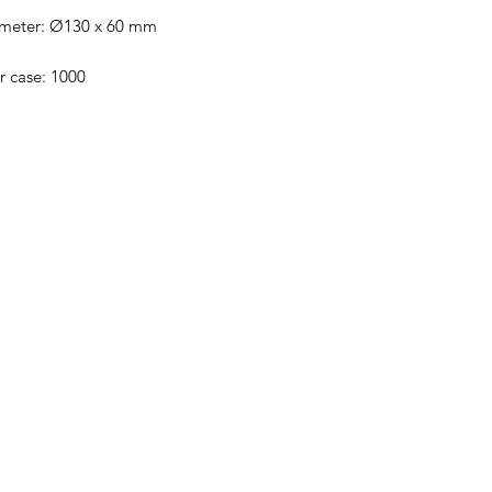
ameter: Ø130 x 60 mm
r case: 1000