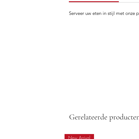
Serveer uw eten in stijl met onze
Gerelateerde producte
New Arrival