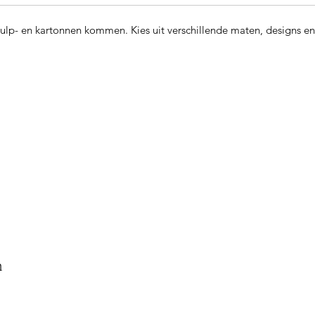
 pulp- en kartonnen kommen. Kies uit verschillende maten, designs en
n