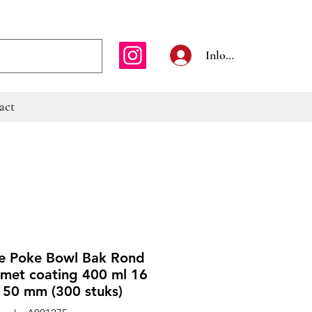
E-mailadres
Inloggen
act
e Poke Bowl Bak Rond
 met coating 400 ml 16
150 mm (300 stuks)