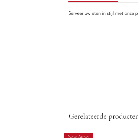
Serveer uw eten in stijl met onze
Gerelateerde producte
New Arrival