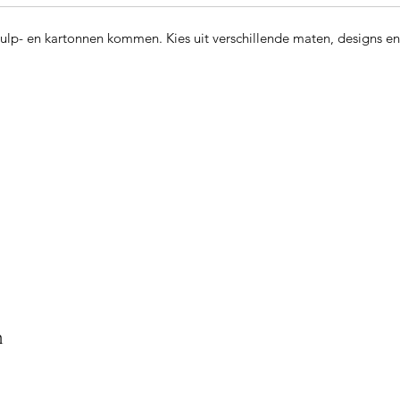
 pulp- en kartonnen kommen. Kies uit verschillende maten, designs en
n