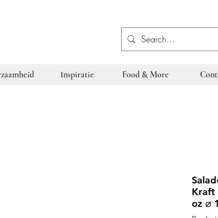
zaamheid
Inspiratie
Food & More
Cont
Salad
Kraft
oz ⌀ 