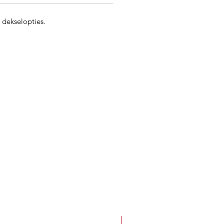
 dekselopties.
Best Seller