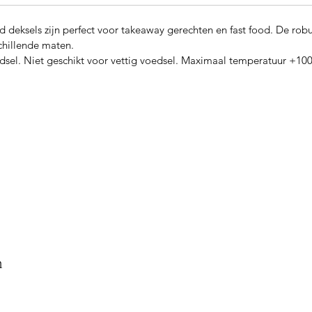
deksels zijn perfect voor takeaway gerechten en fast food. De robu
schillende maten.
sel. Niet geschikt voor vettig voedsel. Maximaal temperatuur +10
n