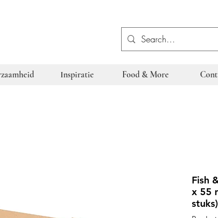
zaamheid
Inspiratie
Food & More
Cont
Fish 
x 55 
stuks)