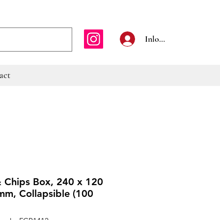
E-mailadres
Inloggen
act
& Chips Box, 240 x 120
mm, Collapsible (100