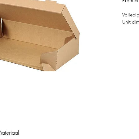
Product
Volledi
Unit di
ateriaal