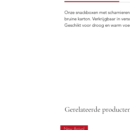
Onze snackboxen met scharnierend 
bruine karton. Verkrijgbaar in ver
Geschikt voor droog en warm voed
Gerelateerde producte
New Arrival