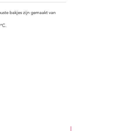
uste bakjes zijn gemaakt van
0°C.
Best Seller