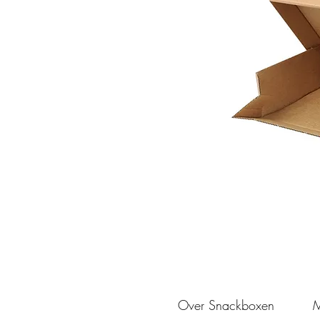
Over Snackboxen
M