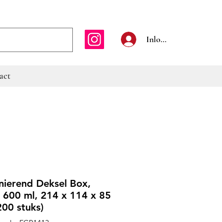
E-mailadres
Inloggen
act
nierend Deksel Box,
, 600 ml, 214 x 114 x 85
00 stuks)