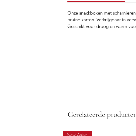
Onze snackboxen met scharnierend 
bruine karton. Verkrijgbaar in ver
Geschikt voor droog en warm voed
Gerelateerde producte
New Arrival