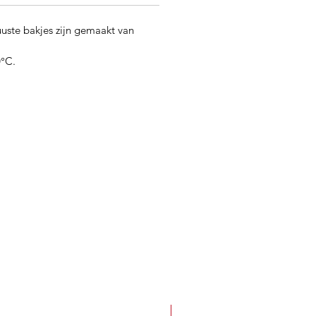
uste bakjes zijn gemaakt van
0°C.
Best Seller