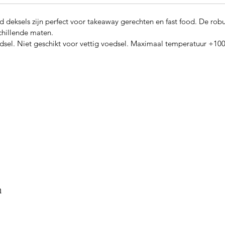
deksels zijn perfect voor takeaway gerechten en fast food. De robu
schillende maten.
sel. Niet geschikt voor vettig voedsel. Maximaal temperatuur +10
n