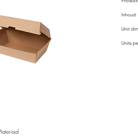
Product
Inhoud:
Unit di
Units pe
ateriaal