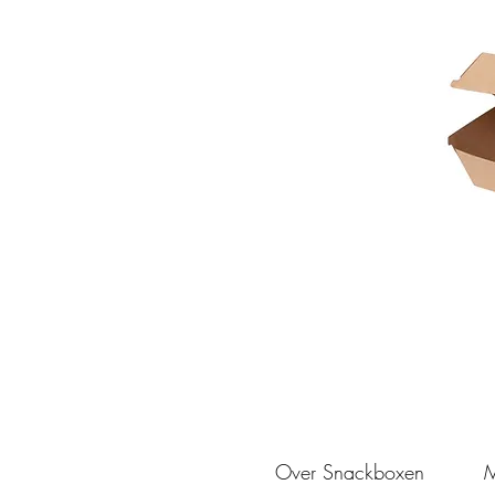
Over Snackboxen
M