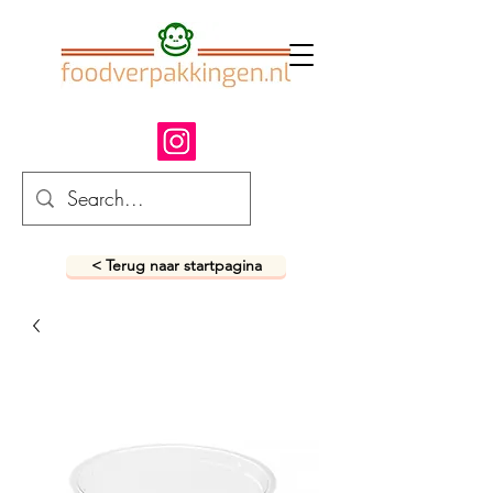
< Terug naar startpagina
fastfood verpakkingen
snack verpakkingen
foodverpakkingen
afhaalverpakkingen
takeaway