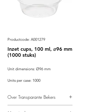
Productcode: A001279
Inzet cups, 100 ml, ⌀96 mm
(1000 stuks)
Unit dimensions: Ø96 mm
Units per case: 1000
Over Transparante Bekers
Geschikt voor koude dranken.