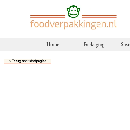
Home
Packaging
Sust
< Terug naar startpagina