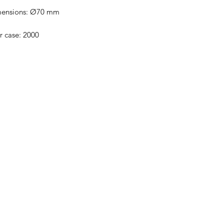
mensions: Ø70 mm
r case: 2000