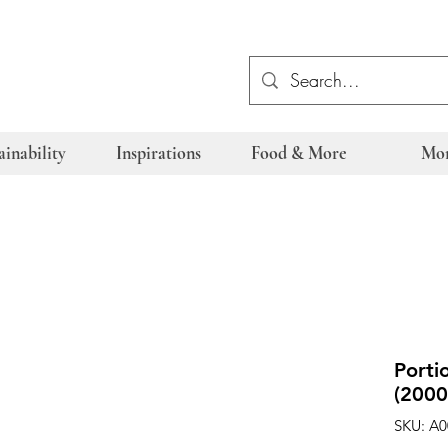
ainability
Inspirations
Food & More
Mo
Porti
(2000
SKU: A