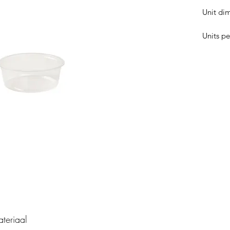
Unit di
Units pe
teriaal