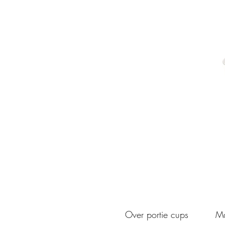
Over portie cups
Ma