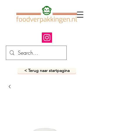
< Terug naar startpagina
fastfood verpakkingen
snack verpakkingen
foodverpakkingen
afhaalverpakkingen
takeaway