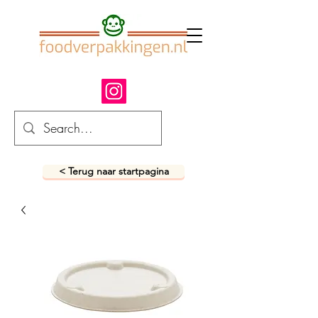
< Terug naar startpagina
fastfood verpakkingen
snack verpakkingen
foodverpakkingen
afhaalverpakkingen
takeaway