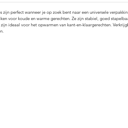
s zijn perfect wanneer je op zoek bent naar een universele verpakki
ken voor koude en warme gerechten. Ze zijn stabiel, goed stapelbaa
zijn ideaal voor het opwarmen van kant-en-klaargerechten. Verkrij
en.