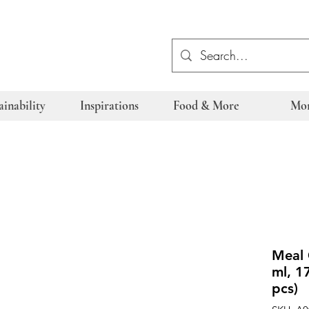
ainability
Inspirations
Food & More
Mo
Meal 
ml, 1
pcs)