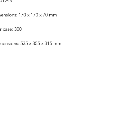
001243
mensions: 170 x 170 x 70 mm
r case: 300
mensions: 535 x 355 x 315 mm