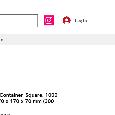
E-mailadres
Log In
re
Container, Square, 1000
70 x 170 x 70 mm (300