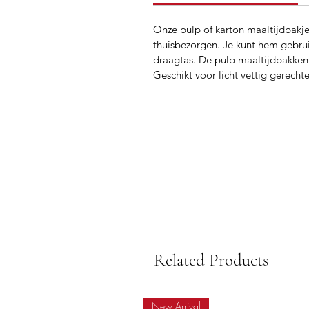
Onze pulp of karton maaltijdbakje
thuisbezorgen. Je kunt hem gebrui
draagtas. De pulp maaltijdbakken 
Geschikt voor licht vettig gerecht
Related Products
New Arrival