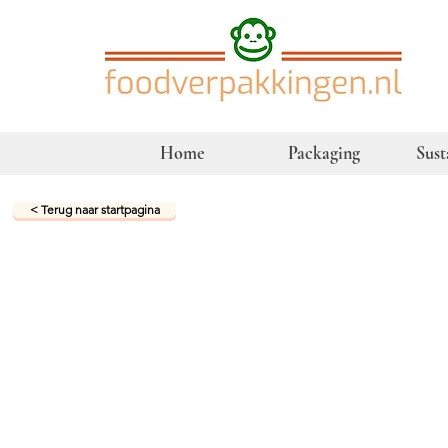
Home
Packaging
Sust
< Terug naar startpagina