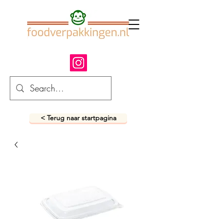
< Terug naar startpagina
fastfood verpakkingen
snack verpakkingen
foodverpakkingen
afhaalverpakkingen
takeaway