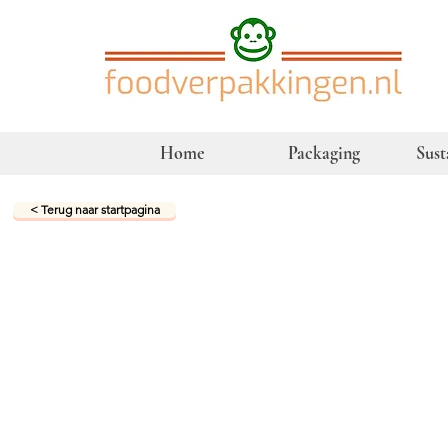
Home
Packaging
Sust
< Terug naar startpagina