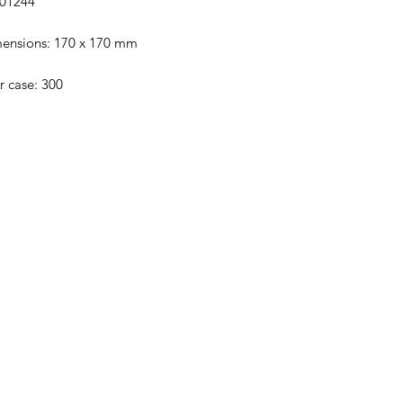
001244
mensions: 170 x 170 mm
r case: 300