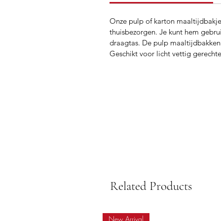
Onze pulp of karton maaltijdbakje
thuisbezorgen. Je kunt hem gebrui
draagtas. De pulp maaltijdbakken 
Geschikt voor licht vettig gerecht
Related Products
New Arrival