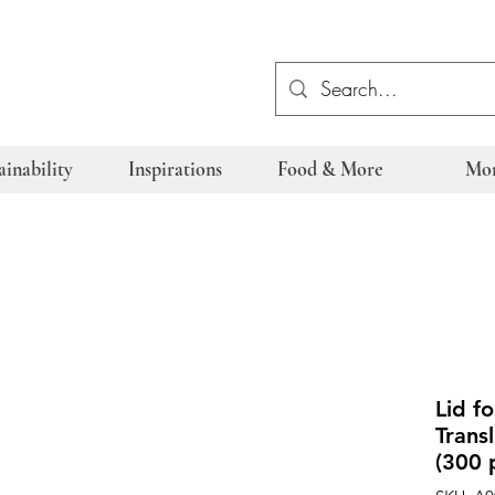
ainability
Inspirations
Food & More
Mo
Lid f
Trans
(300 