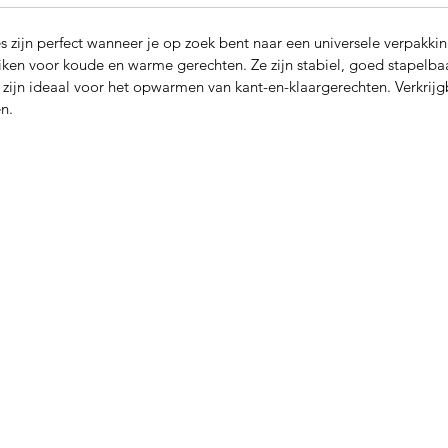
s zijn perfect wanneer je op zoek bent naar een universele verpakki
ken voor koude en warme gerechten. Ze zijn stabiel, goed stapelbaa
zijn ideaal voor het opwarmen van kant-en-klaargerechten. Verkrij
en.