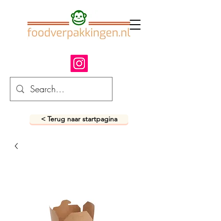
< Terug naar startpagina
fastfood verpakkingen
snack verpakkingen
foodverpakkingen
afhaalverpakkingen
takeaway