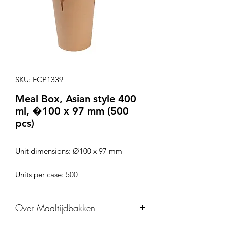
SKU: FCP1339
Meal Box, Asian style 400
ml, �100 x 97 mm (500
pcs)
Unit dimensions: Ø100 x 97 mm
Units per case: 500
Over Maaltijdbakken