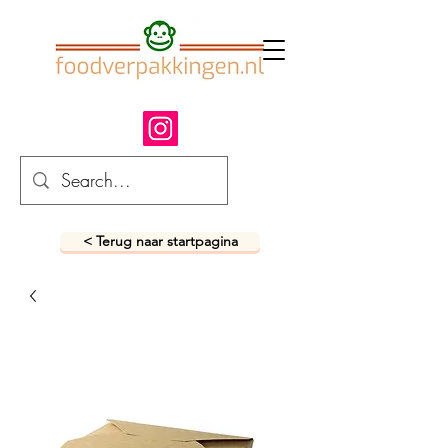
< Terug naar startpagina
fastfood verpakkingen
snack verpakkingen
foodverpakkingen
afhaalverpakkingen
takeaway