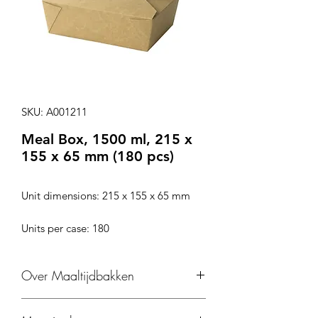
SKU: A001211
Meal Box, 1500 ml, 215 x
155 x 65 mm (180 pcs)
Unit dimensions: 215 x 155 x 65 mm
Units per case: 180
Over Maaltijdbakken
Onze pulp of karton maaltijdbakjes zijn