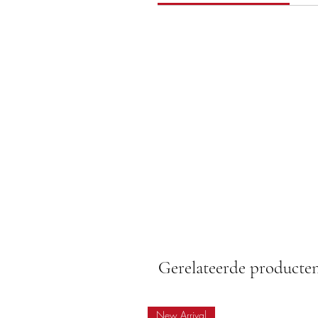
Gerelateerde producte
New Arrival