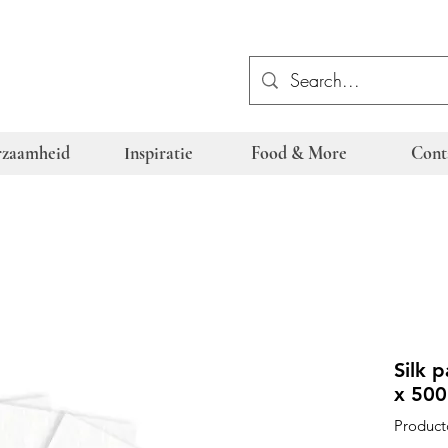
zaamheid
Inspiratie
Food & More
Cont
Silk 
x 500
Product