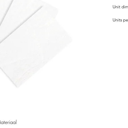
Unit di
Units pe
ateriaal