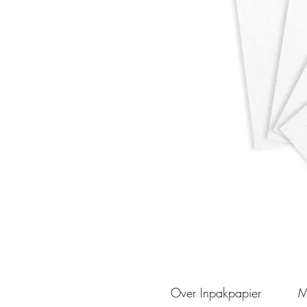
Over Inpakpapier
M