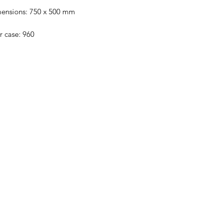
mensions: 750 x 500 mm
r case: 960