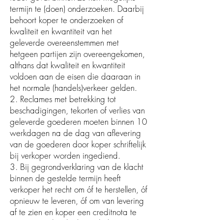
termijn te (doen) onderzoeken. Daarbij
behoort koper te onderzoeken of
kwaliteit en kwantiteit van het
geleverde overeenstemmen met
hetgeen partijen zijn overeengekomen,
althans dat kwaliteit en kwantiteit
voldoen aan de eisen die daaraan in
het normale (handels)verkeer gelden.
2. Reclames met betrekking tot
beschadigingen, tekorten of verlies van
geleverde goederen moeten binnen 10
werkdagen na de dag van aflevering
van de goederen door koper schriftelijk
bij verkoper worden ingediend.
3. Bij gegrondverklaring van de klacht
binnen de gestelde termijn heeft
verkoper het recht om óf te herstellen, óf
opnieuw te leveren, óf om van levering
af te zien en koper een creditnota te