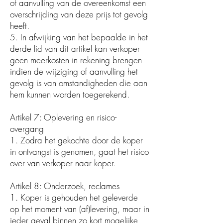
of aanvulling van de overeenkomst een
overschrijding van deze prijs tot gevolg
heeft.
5. In afwijking van het bepaalde in het
derde lid van dit artikel kan verkoper
geen meerkosten in rekening brengen
indien de wijziging of aanvulling het
gevolg is van omstandigheden die aan
hem kunnen worden toegerekend.
Artikel 7: Oplevering en risico-
overgang
1. Zodra het gekochte door de koper
in ontvangst is genomen, gaat het risico
over van verkoper naar koper.
Artikel 8: Onderzoek, reclames
1. Koper is gehouden het geleverde
op het moment van (af)levering, maar in
ieder geval binnen zo kort mogelijke