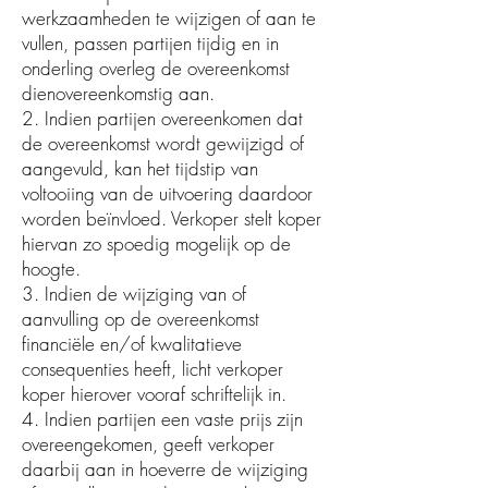
werkzaamheden te wijzigen of aan te
vullen, passen partijen tijdig en in
onderling overleg de overeenkomst
dienovereenkomstig aan.
2. Indien partijen overeenkomen dat
de overeenkomst wordt gewijzigd of
aangevuld, kan het tijdstip van
voltooiing van de uitvoering daardoor
worden beïnvloed. Verkoper stelt koper
hiervan zo spoedig mogelijk op de
hoogte.
3. Indien de wijziging van of
aanvulling op de overeenkomst
financiële en/of kwalitatieve
consequenties heeft, licht verkoper
koper hierover vooraf schriftelijk in.
4. Indien partijen een vaste prijs zijn
overeengekomen, geeft verkoper
daarbij aan in hoeverre de wijziging