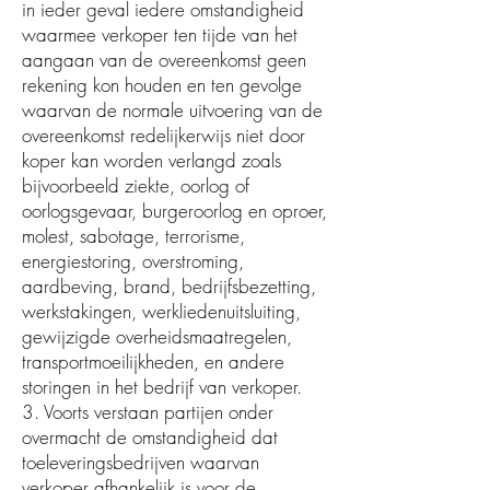
in ieder geval iedere omstandigheid
waarmee verkoper ten tijde van het
aangaan van de overeenkomst geen
rekening kon houden en ten gevolge
waarvan de normale uitvoering van de
overeenkomst redelijkerwijs niet door
koper kan worden verlangd zoals
bijvoorbeeld ziekte, oorlog of
oorlogsgevaar, burgeroorlog en oproer,
molest, sabotage, terrorisme,
energiestoring, overstroming,
aardbeving, brand, bedrijfsbezetting,
werkstakingen, werkliedenuitsluiting,
gewijzigde overheidsmaatregelen,
transportmoeilijkheden, en andere
storingen in het bedrijf van verkoper.
3. Voorts verstaan partijen onder
overmacht de omstandigheid dat
toeleveringsbedrijven waarvan
verkoper afhankelijk is voor de