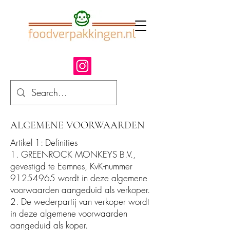
ALGEMENE VOORWAARDEN
Artikel 1: Definities
1. GREENROCK MONKEYS B.V.,
gevestigd te Eemnes, KvK-nummer
91254965
wordt in deze algemene
voorwaarden aangeduid als verkoper.
2. De wederpartij van verkoper wordt
in deze algemene voorwaarden
aangeduid als koper.