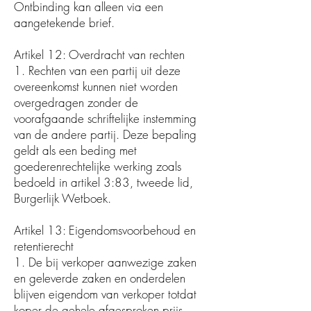
Ontbinding kan alleen via een
aangetekende brief.
Artikel 12: Overdracht van rechten
1. Rechten van een partij uit deze
overeenkomst kunnen niet worden
overgedragen zonder de
voorafgaande schriftelijke instemming
van de andere partij. Deze bepaling
geldt als een beding met
goederenrechtelijke werking zoals
bedoeld in artikel 3:83, tweede lid,
Burgerlijk Wetboek.
Artikel 13: Eigendomsvoorbehoud en
retentierecht
1. De bij verkoper aanwezige zaken
en geleverde zaken en onderdelen
blijven eigendom van verkoper totdat
koper de gehele afgesproken prijs