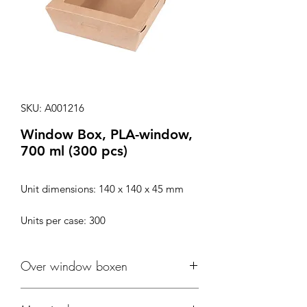
SKU: A001216
Window Box, PLA-window,
700 ml (300 pcs)
Unit dimensions: 140 x 140 x 45 mm
Units per case: 300
Over window boxen
Onze window boxen zijn gemaakt van