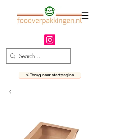
< Terug naar startpagina
fastfood verpakkingen
snack verpakkingen
foodverpakkingen
afhaalverpakkingen
takeaway