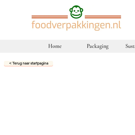
Home
Packaging
Sust
< Terug naar startpagina