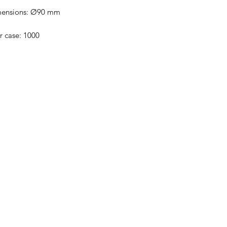
mensions: Ø90 mm
r case: 1000