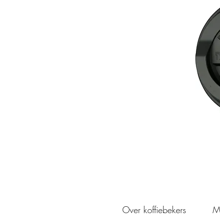
Over koffiebekers
M