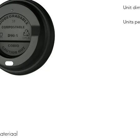
Unit di
Units pe
ateriaal