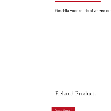
Geschikt voor koude of warme dr
Related Products
New Arrival