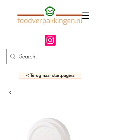
< Terug naar startpagina
fastfood verpakkingen
snack verpakkingen
foodverpakkingen
afhaalverpakkingen
takeaway