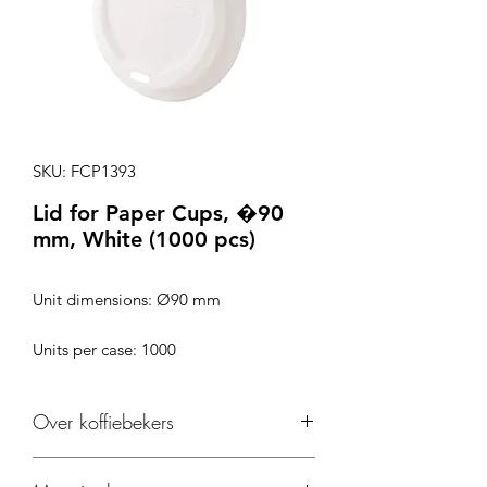
SKU: FCP1393
Lid for Paper Cups, �90
mm, White (1000 pcs)
Unit dimensions: Ø90 mm
Units per case: 1000
Over koffiebekers
Geschikt voor koude of warme