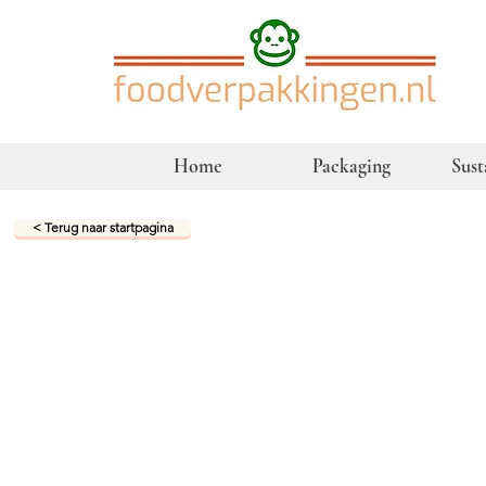
Home
Packaging
Sust
< Terug naar startpagina