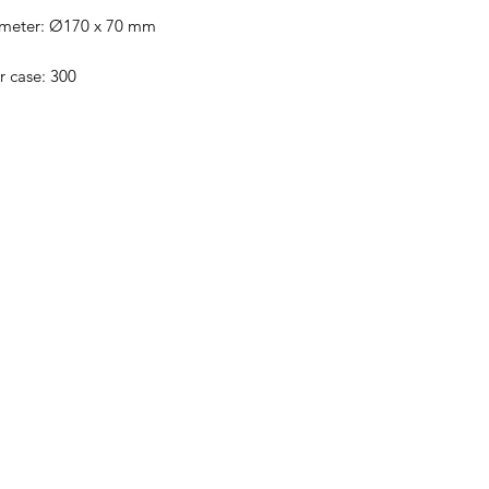
ameter: Ø170 x 70 mm
r case: 300