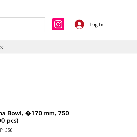
E-mailadres
Log In
re
ha Bowl, �170 mm, 750
00 pcs)
CP1358