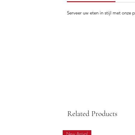
Serveer uw eten in stijl met onze
Related Products
New Arrival