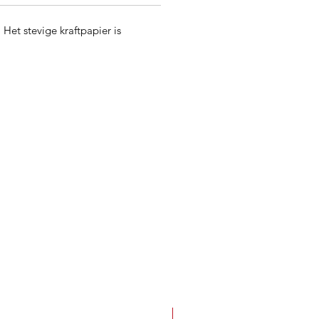
Het stevige kraftpapier is
Best Seller