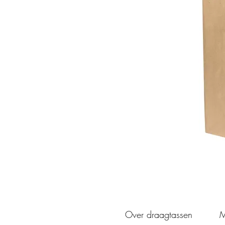
Over draagtassen
M