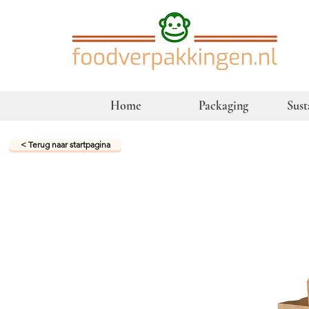
Home
Packaging
Sust
< Terug naar startpagina