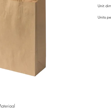
Unit dim
Units pe
ateriaal