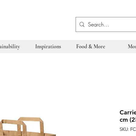
ainability
Inspirations
Food & More
Mo
Carri
cm (2
SKU: F