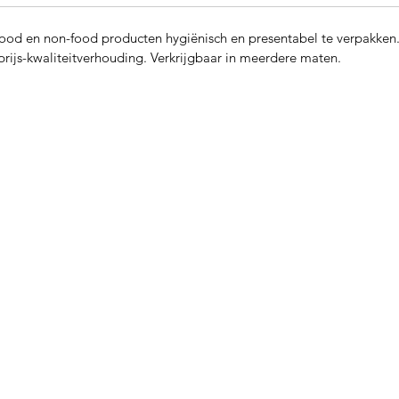
ood en non-food producten hygiënisch en presentabel te verpakken. 
prijs-kwaliteitverhouding. Verkrijgbaar in meerdere maten.