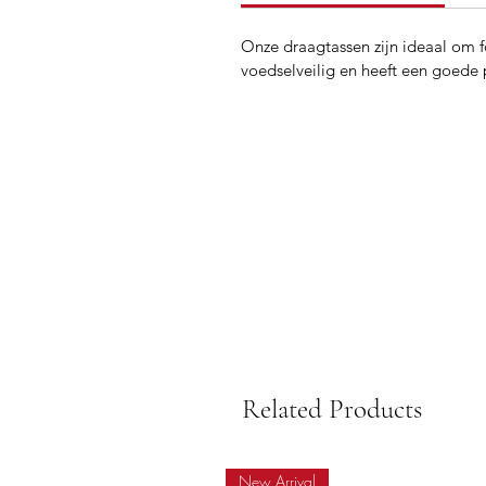
Onze draagtassen zijn ideaal om f
voedselveilig en heeft een goede 
Related Products
New Arrival